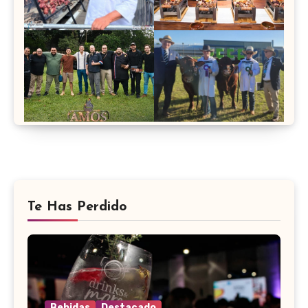
Te Has Perdido
Bebidas
Destacado