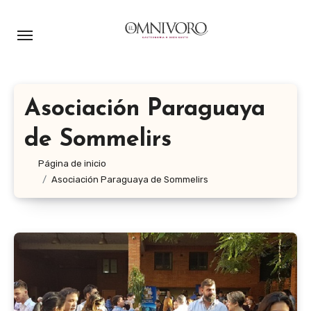
Ir
al
contenido
Asociación Paraguaya
de Sommelirs
Página de inicio
Asociación Paraguaya de Sommelirs