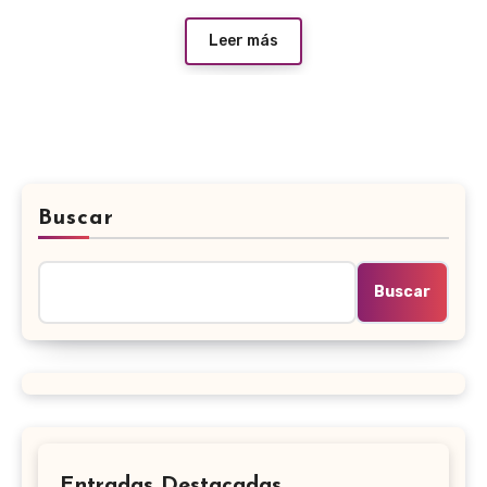
Leer más
Buscar
Buscar
Entradas Destacadas