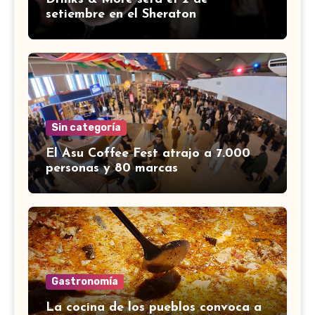
setiembre en el Sheraton
Sin categoría
El Asu Coffee Fest atrajo a 7.000
personas y 80 marcas
Gastronomía
La cocina de los pueblos convoca a