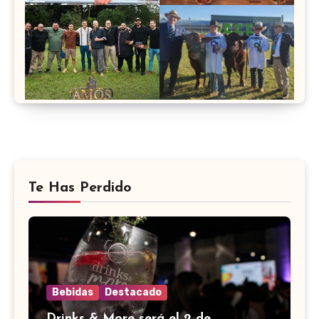
Te Has Perdido
Bebidas
Destacado
Drinks & More será el 2 de