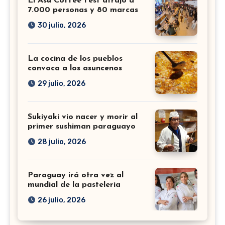
El Asu Coffee Fest atrajo a
7.000 personas y 80 marcas
30 julio, 2026
La cocina de los pueblos
convoca a los asuncenos
29 julio, 2026
Sukiyaki vio nacer y morir al
primer sushiman paraguayo
28 julio, 2026
Paraguay irá otra vez al
mundial de la pastelería
26 julio, 2026