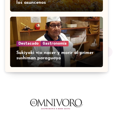
los asuncenos
Destacado
Gastronomía
Sukiyaki vio nacer y morir al primer
sushiman paraguayo