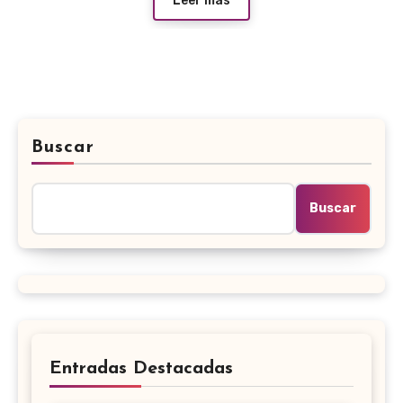
Leer más
Buscar
Buscar
Entradas Destacadas