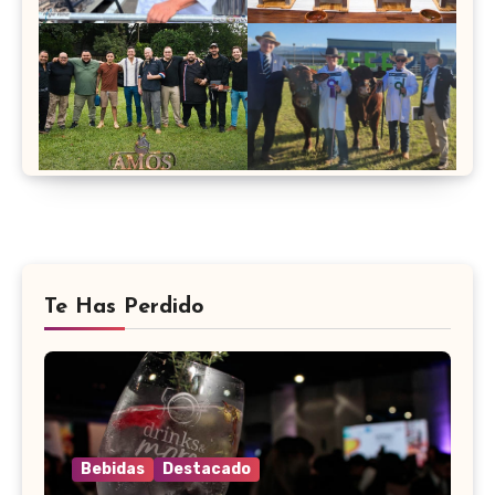
Te Has Perdido
Bebidas
Destacado