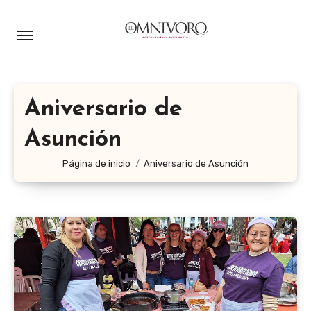
Ir
al
contenido
Aniversario de
Asunción
Página de inicio
Aniversario de Asunción