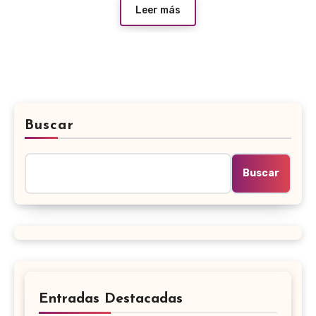
Leer más
Buscar
Buscar
Entradas Destacadas