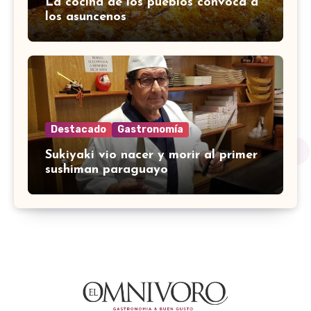
La cocina de los pueblos convoca a
los asuncenos
Destacado
Gastronomía
Sukiyaki vio nacer y morir al primer
sushiman paraguayo