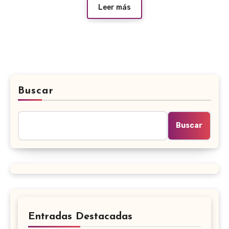
Leer más
Buscar
Buscar
Entradas Destacadas