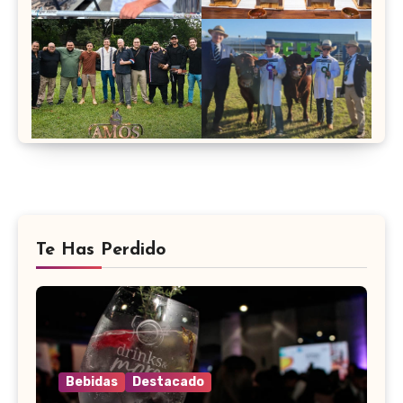
Te Has Perdido
Bebidas
Destacado