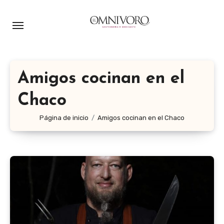
Ir
al
contenido
Amigos cocinan en el
Chaco
Página de inicio
Amigos cocinan en el Chaco