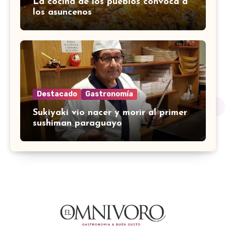
La cocina de los pueblos convoca a
los asuncenos
Destacado
Gastronomía
Sukiyaki vio nacer y morir al primer
sushiman paraguayo