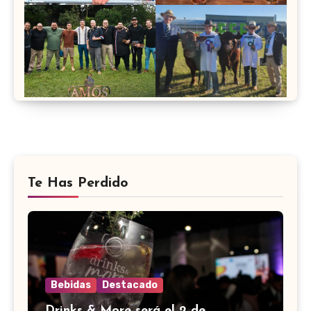
Te Has Perdido
Bebidas
Destacado
Drinks & More será el 2 de