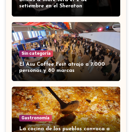
setiembre en el Sheraton
Sin categoría
El Asu Coffee Fest atrajo a 7.000
personas y 80 marcas
Gastronomía
La cocina de los pueblos convoca a