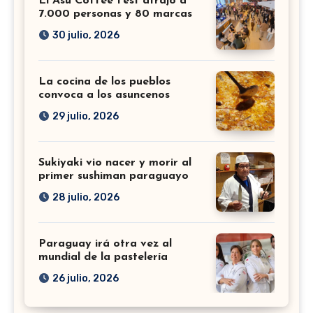
El Asu Coffee Fest atrajo a
7.000 personas y 80 marcas
30 julio, 2026
La cocina de los pueblos
convoca a los asuncenos
29 julio, 2026
Sukiyaki vio nacer y morir al
primer sushiman paraguayo
28 julio, 2026
Paraguay irá otra vez al
mundial de la pastelería
26 julio, 2026