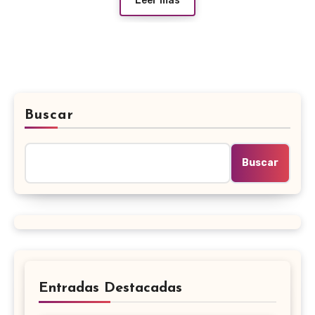
Leer más
Buscar
Buscar
Entradas Destacadas