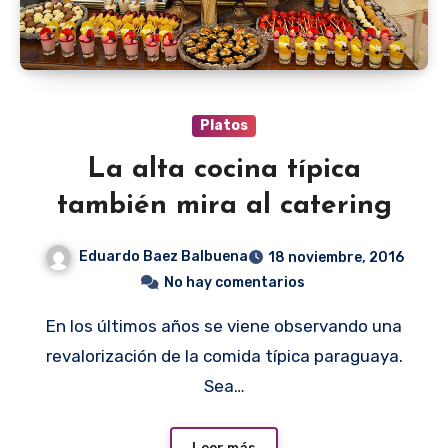
Platos
La alta cocina típica
también mira al catering
Eduardo Baez Balbuena
18 noviembre, 2016
No hay comentarios
En los últimos años se viene observando una
revalorización de la comida típica paraguaya.
Sea…