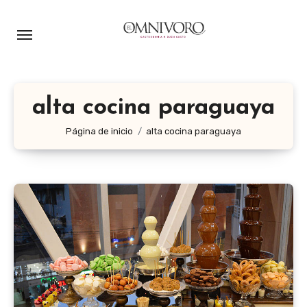
Ir
al
contenido
alta cocina paraguaya
Página de inicio
alta cocina paraguaya