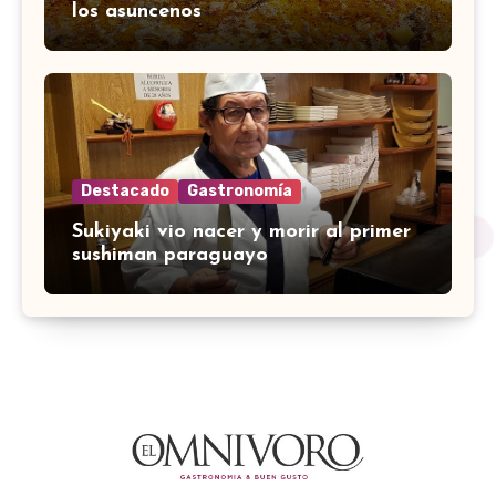
los asuncenos
Destacado
Gastronomía
Sukiyaki vio nacer y morir al primer
sushiman paraguayo