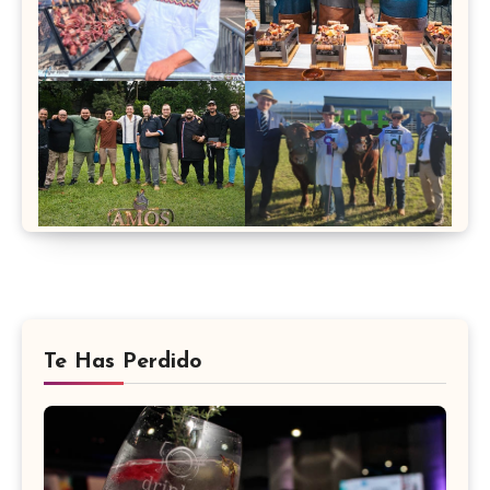
Te Has Perdido