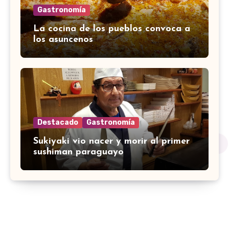
Gastronomía
La cocina de los pueblos convoca a
los asuncenos
Destacado
Gastronomía
Sukiyaki vio nacer y morir al primer
sushiman paraguayo