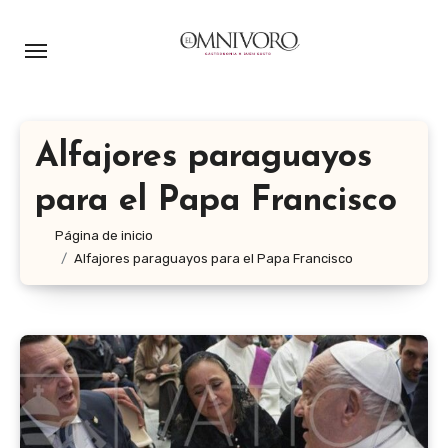
Ir
al
contenido
Alfajores paraguayos
para el Papa Francisco
Página de inicio
Alfajores paraguayos para el Papa Francisco