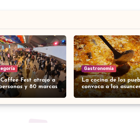
tegoría
Gastronomía
 Coffee Fest atrajo a
La cocina de los pueb
personas y 80 marcas
convoca a los asunce