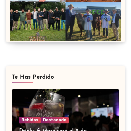
Te Has Perdido
Bebidas
Destacado
Drinks & More será el 2 de