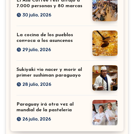
El Asu Coffee Fest atrajo a
7.000 personas y 80 marcas
30 julio, 2026
La cocina de los pueblos
convoca a los asuncenos
29 julio, 2026
Sukiyaki vio nacer y morir al
primer sushiman paraguayo
28 julio, 2026
Paraguay irá otra vez al
mundial de la pastelería
26 julio, 2026