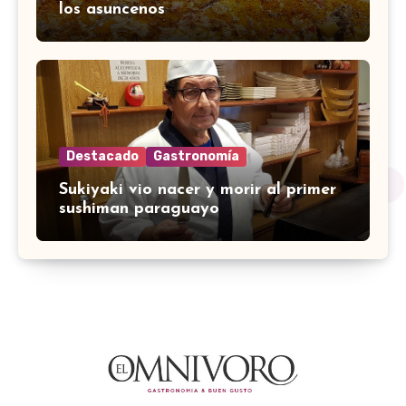
los asuncenos
Destacado
Gastronomía
Sukiyaki vio nacer y morir al primer
sushiman paraguayo