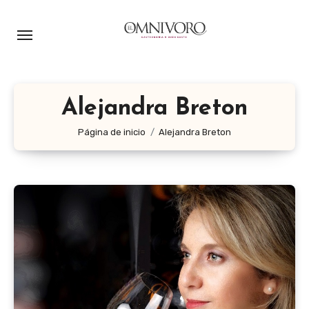
Ir
al
contenido
Alejandra Breton
Página de inicio
Alejandra Breton