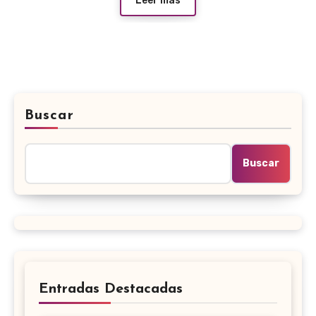
Leer más
Buscar
Buscar
Entradas Destacadas