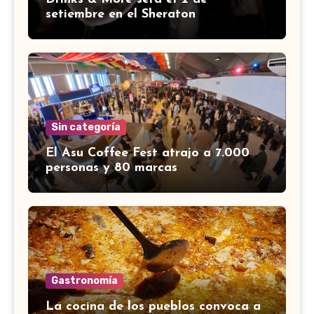
setiembre en el Sheraton
Sin categoría
El Asu Coffee Fest atrajo a 7.000
personas y 80 marcas
Gastronomía
La cocina de los pueblos convoca a