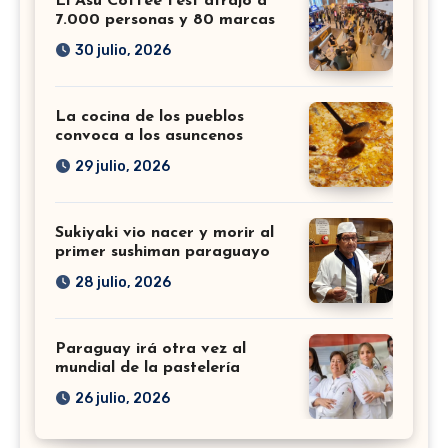
El Asu Coffee Fest atrajo a
7.000 personas y 80 marcas
30 julio, 2026
La cocina de los pueblos
convoca a los asuncenos
29 julio, 2026
Sukiyaki vio nacer y morir al
primer sushiman paraguayo
28 julio, 2026
Paraguay irá otra vez al
mundial de la pastelería
26 julio, 2026