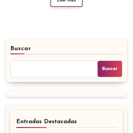
Leer más
Buscar
Buscar
Entradas Destacadas