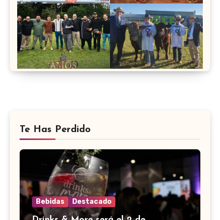
Te Has Perdido
Bebidas
Destacado
Drinks & More será el 2 de