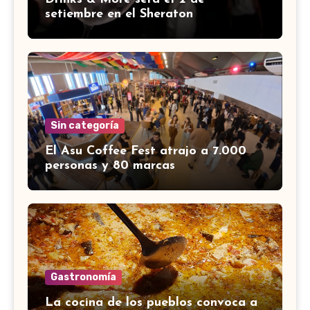
setiembre en el Sheraton
Sin categoría
El Asu Coffee Fest atrajo a 7.000
personas y 80 marcas
Gastronomía
La cocina de los pueblos convoca a