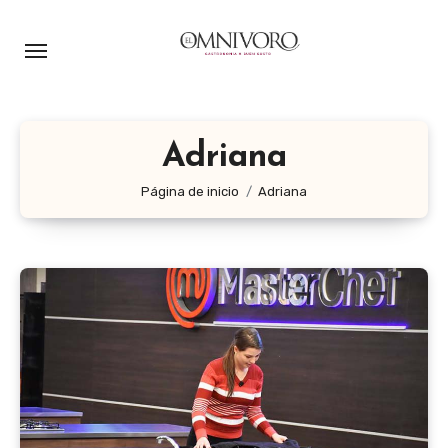
Ir
al
contenido
Adriana
Página de inicio
Adriana