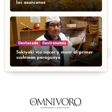
los asuncenos
Destacado
Gastronomía
Sukiyaki vio nacer y morir al primer
sushiman paraguayo