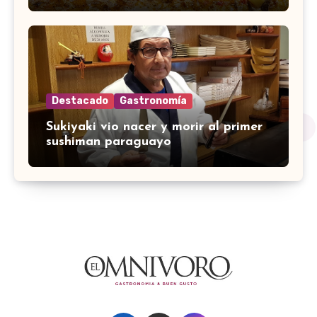
Destacado
Gastronomía
Sukiyaki vio nacer y morir al primer
sushiman paraguayo