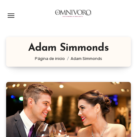
Ir
al
contenido
Adam Simmonds
Página de inicio
Adam Simmonds