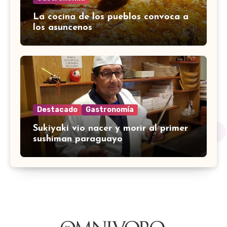
La cocina de los pueblos convoca a
los asuncenos
Destacado
Gastronomía
Sukiyaki vio nacer y morir al primer
sushiman paraguayo