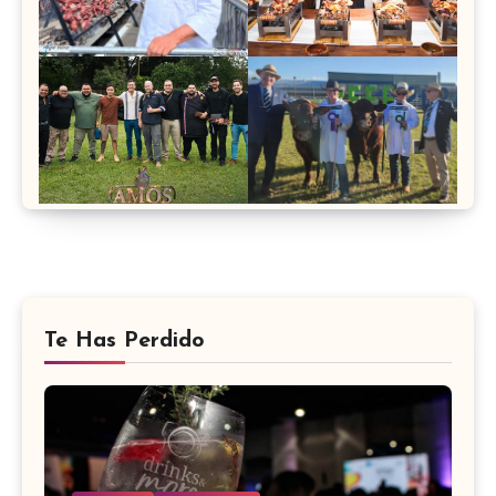
Te Has Perdido