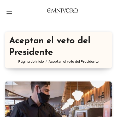
Ir
al
contenido
Aceptan el veto del
Presidente
Página de inicio
Aceptan el veto del Presidente