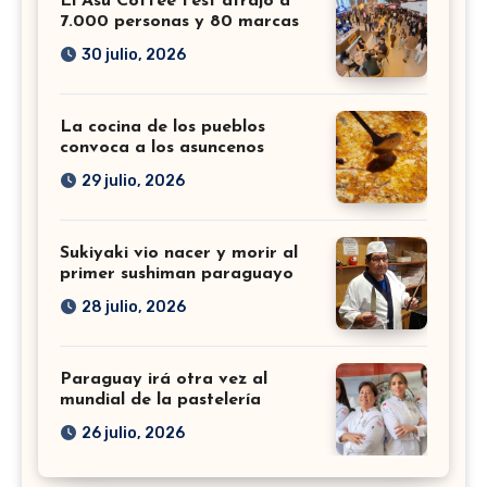
El Asu Coffee Fest atrajo a
7.000 personas y 80 marcas
30 julio, 2026
La cocina de los pueblos
convoca a los asuncenos
29 julio, 2026
Sukiyaki vio nacer y morir al
primer sushiman paraguayo
28 julio, 2026
Paraguay irá otra vez al
mundial de la pastelería
26 julio, 2026