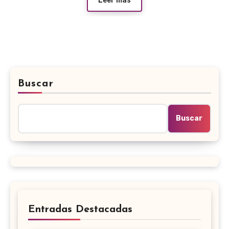
Leer más
Buscar
Buscar
Entradas Destacadas