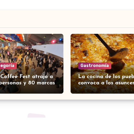
tegoría
Gastronomía
 Coffee Fest atrajo a
La cocina de los pueb
personas y 80 marcas
convoca a los asunce