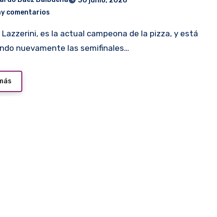
30 junio, 2026
ay comentarios
ndo nuevamente las semifinales…
 más