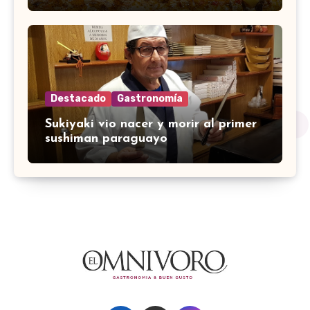
Destacado
Gastronomía
Sukiyaki vio nacer y morir al primer
sushiman paraguayo