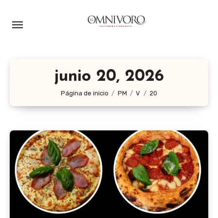
Ir
al
contenido
junio 20, 2026
Página de inicio
PM
V
20