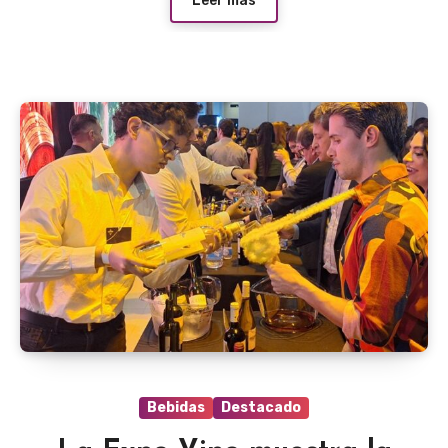
Leer más
Bebidas
Destacado