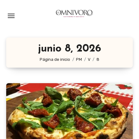
Ir
al
contenido
junio 8, 2026
Página de inicio
PM
V
8