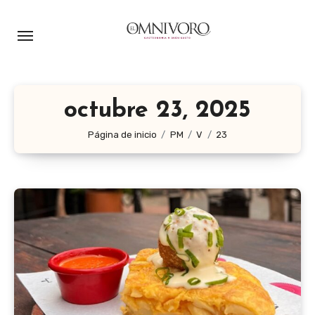
Ir
al
contenido
octubre 23, 2025
Página de inicio
PM
V
23