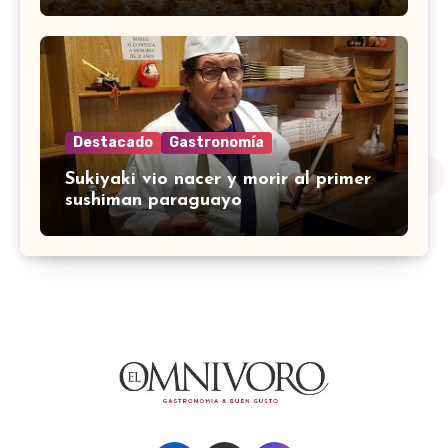
Destacado
Gastronomía
Sukiyaki vio nacer y morir al primer
sushiman paraguayo