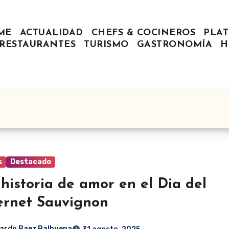
ME
ACTUALIDAD
CHEFS & COCINEROS
PLAT
RESTAURANTES
TURISMO
GASTRONOMÍA
H
s
Destacado
historia de amor en el Dia del
rnet Sauvignon
ardo Baez Balbuena