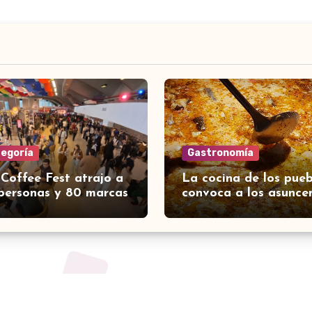
tegoría
Gastronomía
 Coffee Fest atrajo a
La cocina de los pueb
personas y 80 marcas
convoca a los asunce