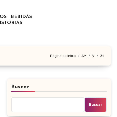
OS
BEBIDAS
ISTORIAS
Página de inicio
AM
V
31
Buscar
Buscar