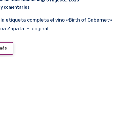
31 agosto, 2025
ay comentarios
na Zapata. El original…
 más