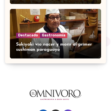
Destacado
Gastronomía
Sukiyaki vio nacer y morir al primer
sushiman paraguayo