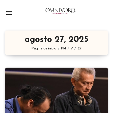
Ir
al
contenido
agosto 27, 2025
Página de inicio
PM
V
27