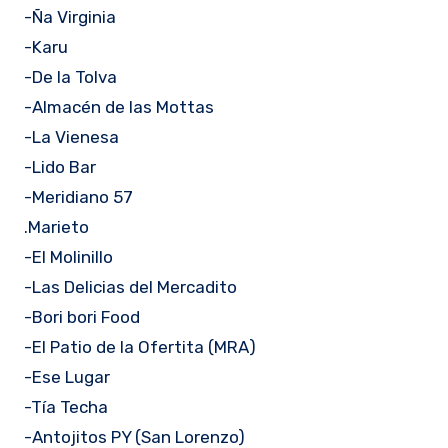
-Ña Virginia
-Karu
-De la Tolva
-Almacén de las Mottas
-La Vienesa
-Lido Bar
-Meridiano 57
.Marieto
-El Molinillo
-Las Delicias del Mercadito
-Bori bori Food
-El Patio de la Ofertita (MRA)
-Ese Lugar
-Tía Techa
-Antojitos PY (San Lorenzo)