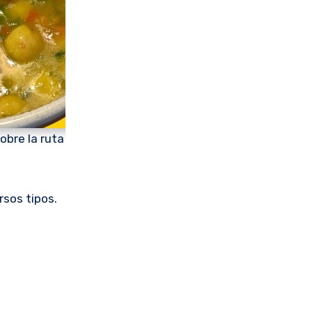
obre la ruta
rsos tipos.