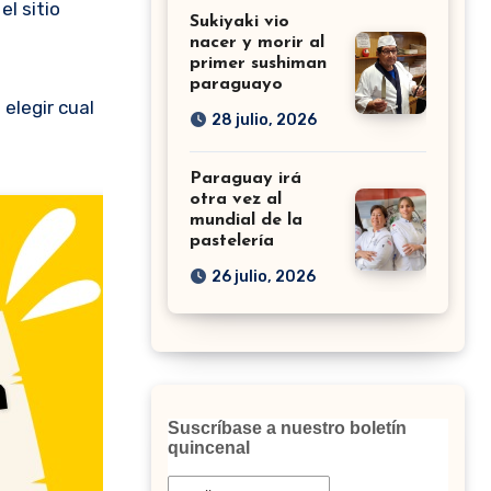
l sitio
Sukiyaki vio
nacer y morir al
primer sushiman
paraguayo
elegir cual
28 julio, 2026
Paraguay irá
otra vez al
mundial de la
pastelería
26 julio, 2026
Suscríbase a nuestro boletín
quincenal