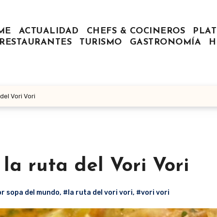
ME
ACTUALIDAD
CHEFS & COCINEROS
PLAT
RESTAURANTES
TURISMO
GASTRONOMÍA
H
del Vori Vori
la ruta del Vori Vori
or sopa del mundo
,
#la ruta del vori vori
,
#vori vori