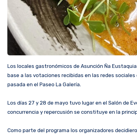
Los locales gastronómicos de Asunción Ña Eustaquia, Ña Virginia y Lido Bar encabezan la ruta del Vori Vori elaboradas en
base a las votaciones recibidas en las redes sociales
pasada en el Paseo La Galería.
Los días 27 y 28 de mayo tuvo lugar en el Salón de Ev
concurrencia y repercusión se constituye en la princi
Como parte del programa los organizadores decidieron