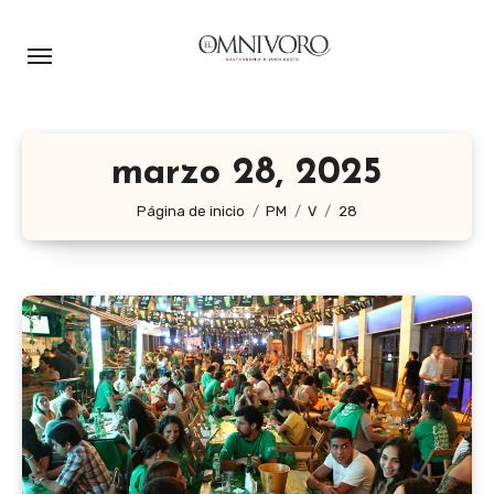
Ir
al
contenido
marzo 28, 2025
Página de inicio
PM
V
28