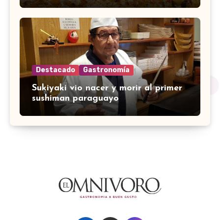
Destacado
Gastronomía
Sukiyaki vio nacer y morir al primer
sushiman paraguayo