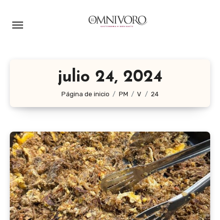
Ir
al
contenido
julio 24, 2024
Página de inicio
PM
V
24