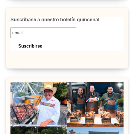
Suscríbase a nuestro boletín quincenal