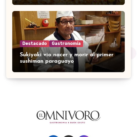
Destacado
Gastronomía
Sukiyaki vio nacer y morir al primer
sushiman paraguayo