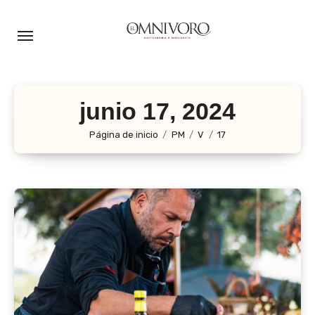
Ir
al
contenido
junio 17, 2024
Página de inicio
PM
V
17