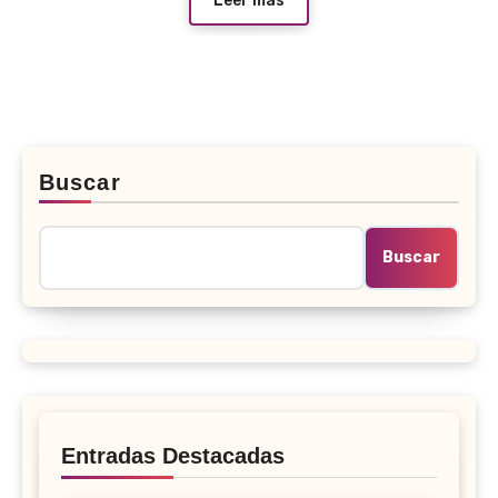
Leer más
Buscar
Buscar
Entradas Destacadas