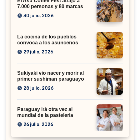
El Asu Coffee Fest atrajo a
7.000 personas y 80 marcas
30 julio, 2026
La cocina de los pueblos
convoca a los asuncenos
29 julio, 2026
Sukiyaki vio nacer y morir al
primer sushiman paraguayo
28 julio, 2026
Paraguay irá otra vez al
mundial de la pastelería
26 julio, 2026