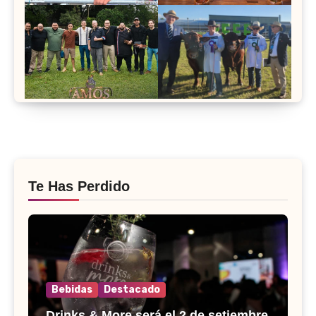
Te Has Perdido
Bebidas
Destacado
Drinks & More será el 2 de setiembre