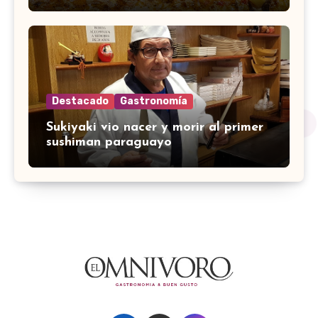
Destacado
Gastronomía
Sukiyaki vio nacer y morir al primer
sushiman paraguayo