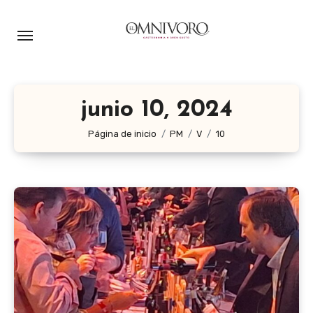
Ir
al
contenido
junio 10, 2024
Página de inicio
PM
V
10