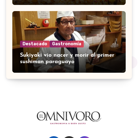
Destacado
Gastronomía
Sukiyaki vio nacer y morir al primer
sushiman paraguayo