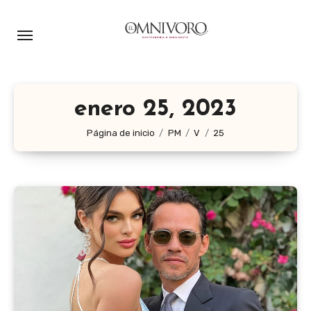
Ir
al
contenido
enero 25, 2023
Página de inicio
PM
V
25