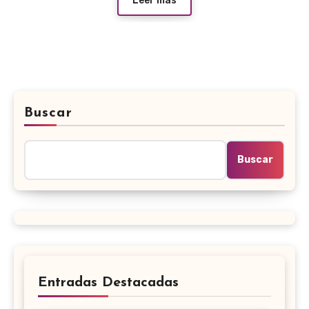
Leer más
Buscar
Buscar
Entradas Destacadas