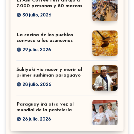
El Asu Coffee Fest atrajo a
7.000 personas y 80 marcas
30 julio, 2026
La cocina de los pueblos
convoca a los asuncenos
29 julio, 2026
Sukiyaki vio nacer y morir al
primer sushiman paraguayo
28 julio, 2026
Paraguay irá otra vez al
mundial de la pastelería
26 julio, 2026