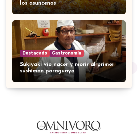
los asuncenos
Destacado
Gastronomía
Sukiyaki vio nacer y morir al primer
sushiman paraguayo