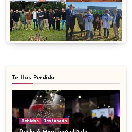
Te Has Perdido
Bebidas
Destacado
Drinks & More será el 2 de