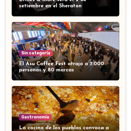
setiembre en el Sheraton
Sin categoría
El Asu Coffee Fest atrajo a 7.000
personas y 80 marcas
Gastronomía
La cocina de los pueblos convoca a