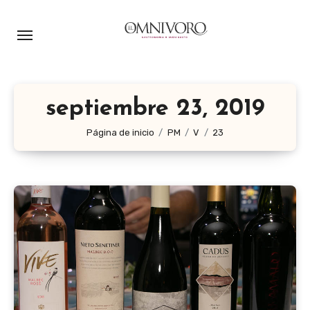
Ir
al
contenido
septiembre 23, 2019
Página de inicio
PM
V
23