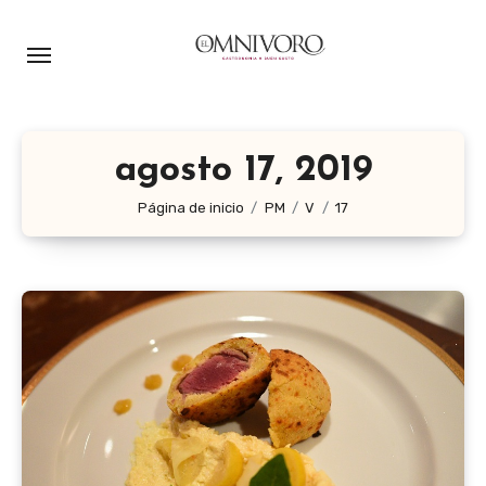
Ir
al
contenido
agosto 17, 2019
Página de inicio
PM
V
17