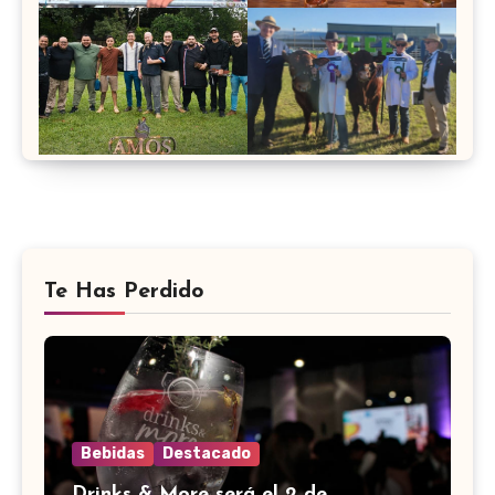
Te Has Perdido
Bebidas
Destacado
Drinks & More será el 2 de