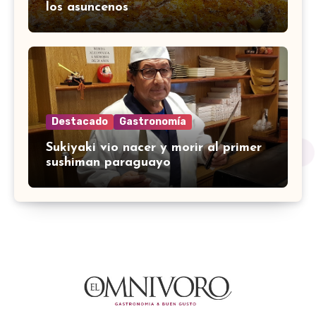
los asuncenos
Destacado
Gastronomía
Sukiyaki vio nacer y morir al primer
sushiman paraguayo