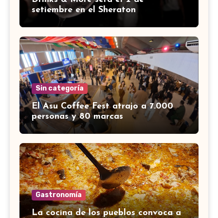
setiembre en el Sheraton
Sin categoría
El Asu Coffee Fest atrajo a 7.000
personas y 80 marcas
Gastronomía
La cocina de los pueblos convoca a