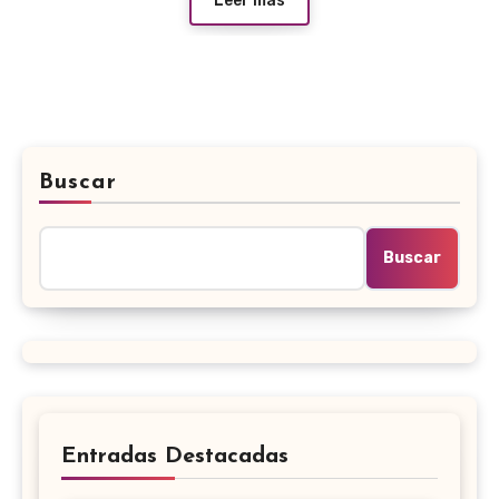
Leer más
Buscar
Buscar
Entradas Destacadas