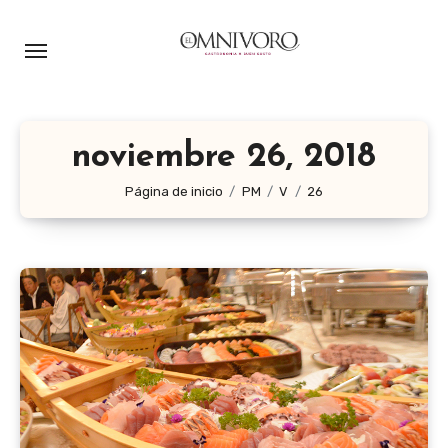
Ir
al
contenido
noviembre 26, 2018
Página de inicio
PM
V
26