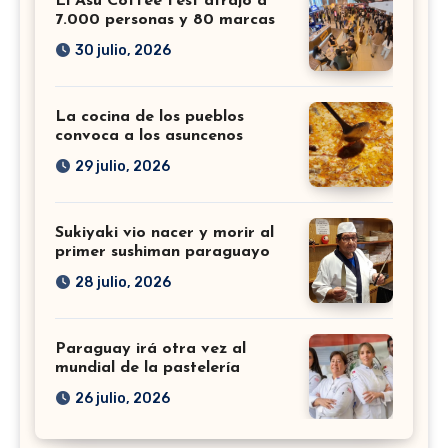
El Asu Coffee Fest atrajo a
7.000 personas y 80 marcas
30 julio, 2026
La cocina de los pueblos
convoca a los asuncenos
29 julio, 2026
Sukiyaki vio nacer y morir al
primer sushiman paraguayo
28 julio, 2026
Paraguay irá otra vez al
mundial de la pastelería
26 julio, 2026