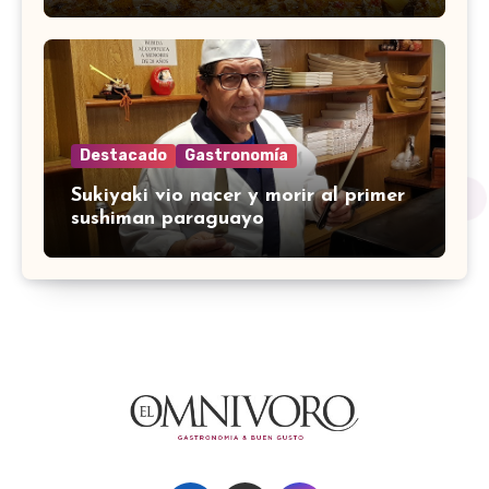
Destacado
Gastronomía
Sukiyaki vio nacer y morir al primer
sushiman paraguayo