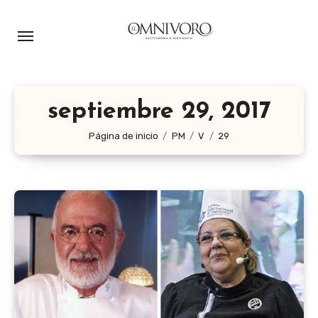
Ir
al
contenido
septiembre 29, 2017
Página de inicio
PM
V
29