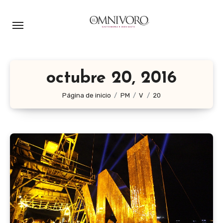
Ir
al
contenido
octubre 20, 2016
Página de inicio
PM
V
20