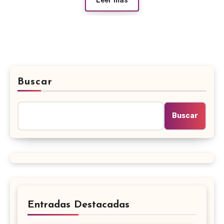
Leer más
Buscar
Buscar
Entradas Destacadas