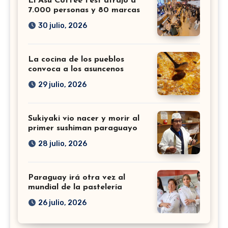
El Asu Coffee Fest atrajo a
7.000 personas y 80 marcas
30 julio, 2026
La cocina de los pueblos
convoca a los asuncenos
29 julio, 2026
Sukiyaki vio nacer y morir al
primer sushiman paraguayo
28 julio, 2026
Paraguay irá otra vez al
mundial de la pastelería
26 julio, 2026