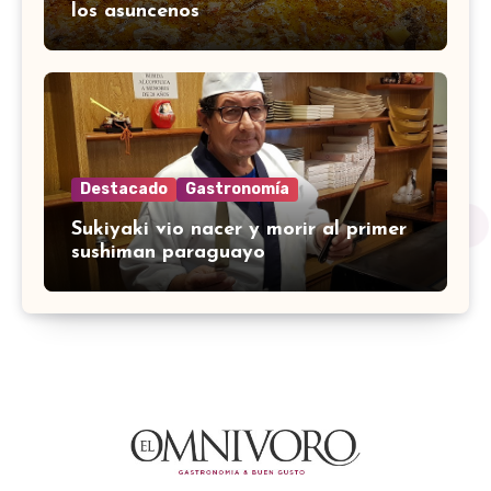
los asuncenos
Destacado
Gastronomía
Sukiyaki vio nacer y morir al primer
sushiman paraguayo