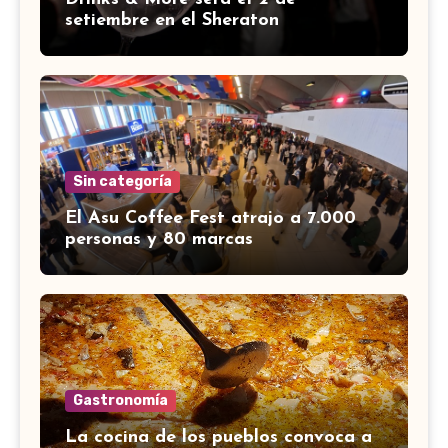
setiembre en el Sheraton
Sin categoría
El Asu Coffee Fest atrajo a 7.000
personas y 80 marcas
Gastronomía
La cocina de los pueblos convoca a