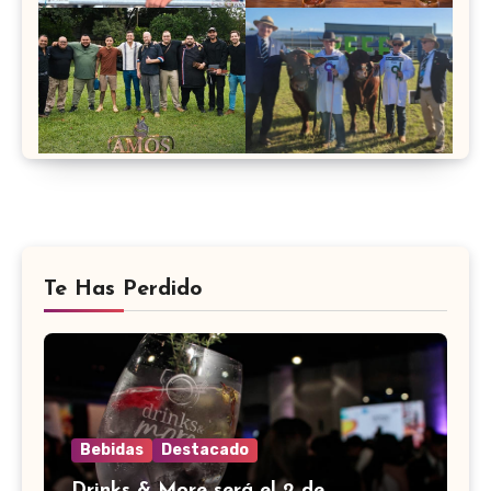
Te Has Perdido
Bebidas
Destacado
Drinks & More será el 2 de