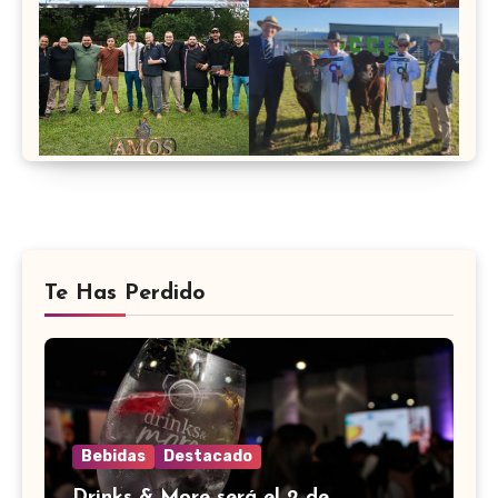
Te Has Perdido
Bebidas
Destacado
Drinks & More será el 2 de