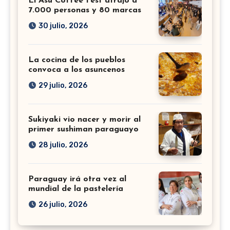
El Asu Coffee Fest atrajo a
7.000 personas y 80 marcas
30 julio, 2026
La cocina de los pueblos
convoca a los asuncenos
29 julio, 2026
Sukiyaki vio nacer y morir al
primer sushiman paraguayo
28 julio, 2026
Paraguay irá otra vez al
mundial de la pastelería
26 julio, 2026