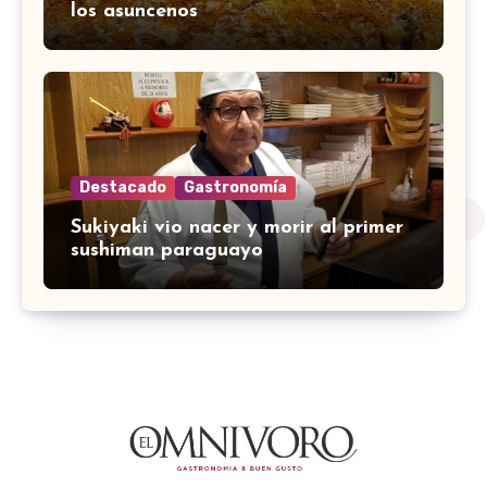
los asuncenos
Destacado
Gastronomía
Sukiyaki vio nacer y morir al primer
sushiman paraguayo