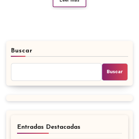
Leer más
Buscar
Buscar
Entradas Destacadas