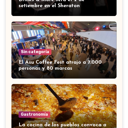
setiembre en el Sheraton
Sin categoría
El Asu Coffee Fest atrajo a 7.000
personas y 80 marcas
Gastronomía
La cocina de los pueblos convoca a