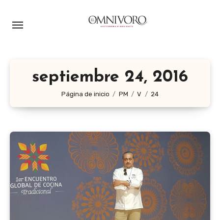
Ir
al
contenido
septiembre 24, 2016
Página de inicio
PM
V
24