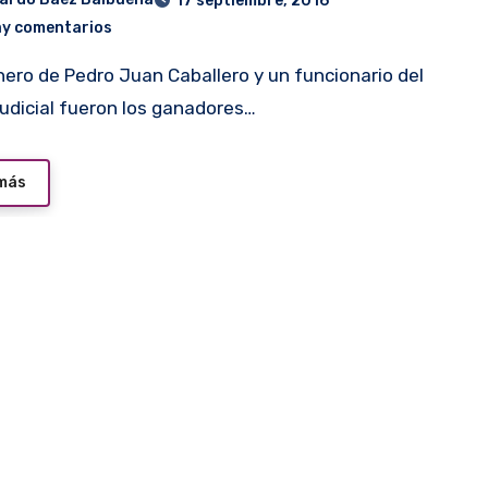
17 septiembre, 2016
ay comentarios
udicial fueron los ganadores…
 más