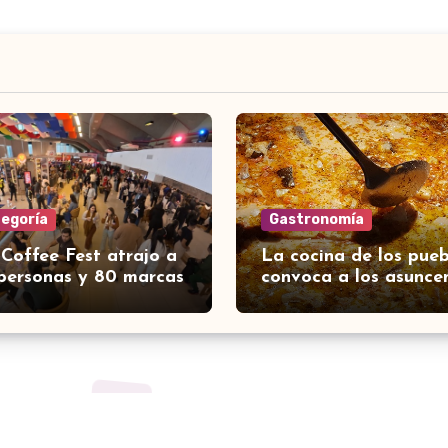
tegoría
Gastronomía
 Coffee Fest atrajo a
La cocina de los pueb
personas y 80 marcas
convoca a los asunce