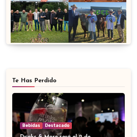
Te Has Perdido
Bebidas
Destacado
Drinks & More será el 2 de