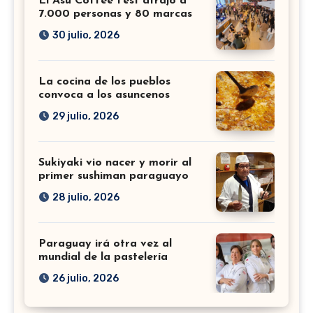
El Asu Coffee Fest atrajo a
7.000 personas y 80 marcas
30 julio, 2026
La cocina de los pueblos
convoca a los asuncenos
29 julio, 2026
Sukiyaki vio nacer y morir al
primer sushiman paraguayo
28 julio, 2026
Paraguay irá otra vez al
mundial de la pastelería
26 julio, 2026