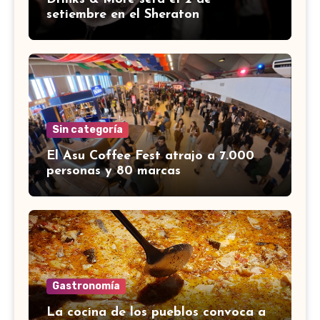
setiembre en el Sheraton
Sin categoría
El Asu Coffee Fest atrajo a 7.000
personas y 80 marcas
Gastronomía
La cocina de los pueblos convoca a