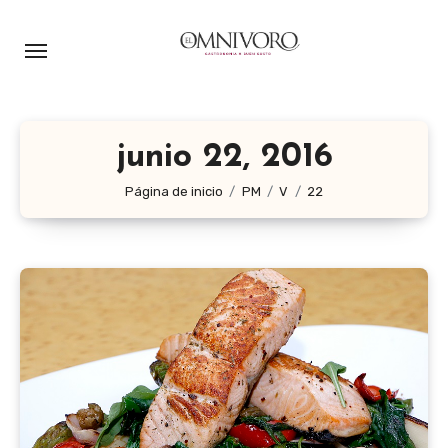
Ir
al
contenido
junio 22, 2016
Página de inicio
PM
V
22