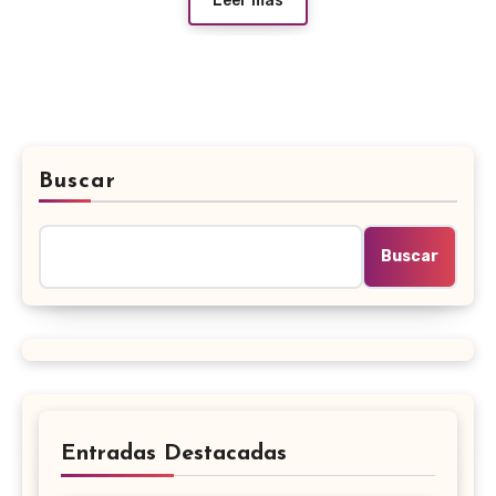
Leer más
Buscar
Buscar
Entradas Destacadas