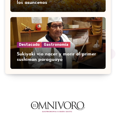
los asuncenos
Destacado
Gastronomía
Sukiyaki vio nacer y morir al primer
sushiman paraguayo