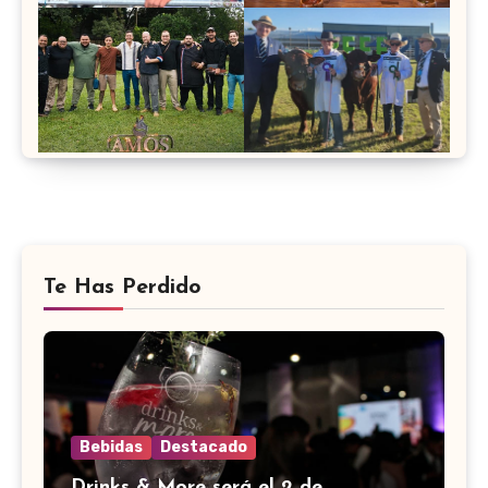
Te Has Perdido
Bebidas
Destacado
Drinks & More será el 2 de