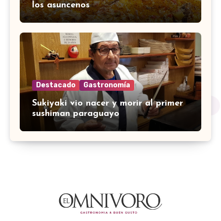
los asuncenos
Destacado
Gastronomía
Sukiyaki vio nacer y morir al primer
sushiman paraguayo