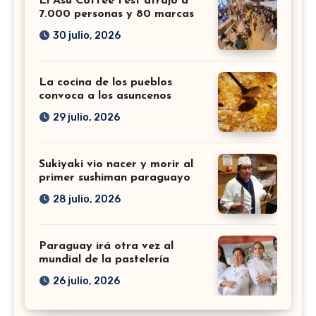
El Asu Coffee Fest atrajo a
7.000 personas y 80 marcas
30 julio, 2026
La cocina de los pueblos
convoca a los asuncenos
29 julio, 2026
Sukiyaki vio nacer y morir al
primer sushiman paraguayo
28 julio, 2026
Paraguay irá otra vez al
mundial de la pastelería
26 julio, 2026