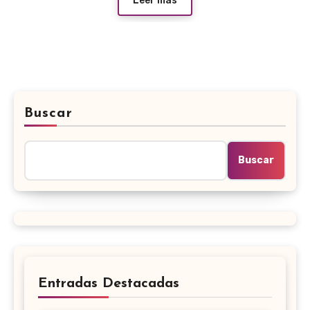
Leer más
Buscar
Buscar
Entradas Destacadas