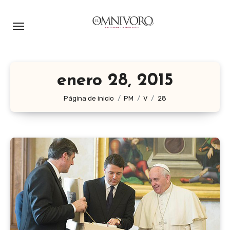
Ir
al
contenido
enero 28, 2015
Página de inicio
PM
V
28