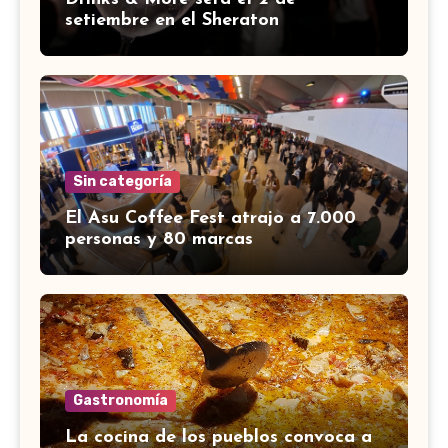
setiembre en el Sheraton
Sin categoría
El Asu Coffee Fest atrajo a 7.000
personas y 80 marcas
Gastronomía
La cocina de los pueblos convoca a