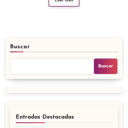
Leer más
Buscar
Buscar
Entradas Destacadas