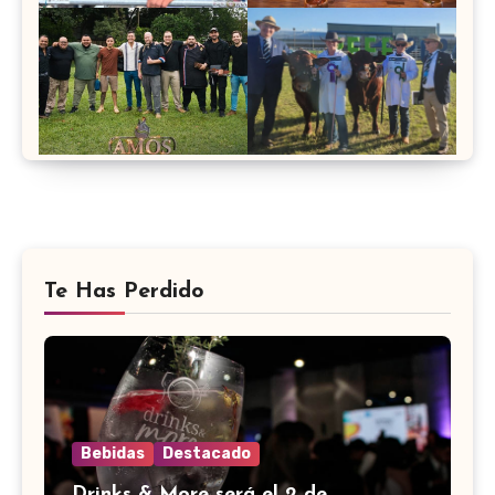
Te Has Perdido
Bebidas
Destacado
Drinks & More será el 2 de