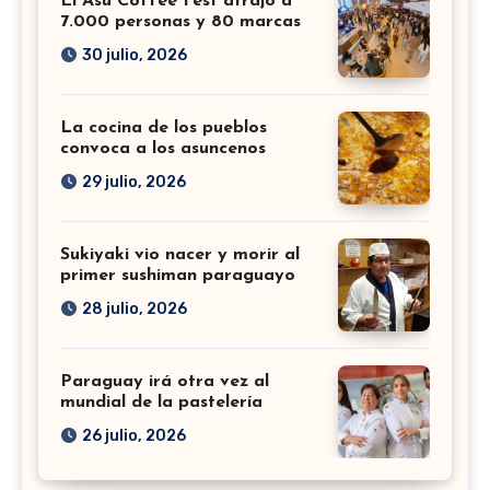
El Asu Coffee Fest atrajo a
7.000 personas y 80 marcas
30 julio, 2026
La cocina de los pueblos
convoca a los asuncenos
29 julio, 2026
Sukiyaki vio nacer y morir al
primer sushiman paraguayo
28 julio, 2026
Paraguay irá otra vez al
mundial de la pastelería
26 julio, 2026