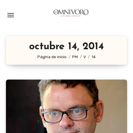
Ir
al
contenido
octubre 14, 2014
Página de inicio
PM
V
14