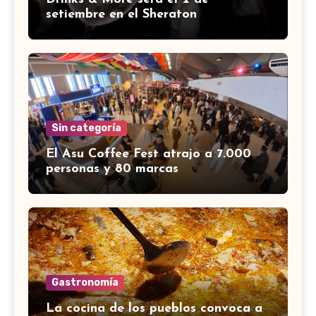
setiembre en el Sheraton
Sin categoría
El Asu Coffee Fest atrajo a 7.000
personas y 80 marcas
Gastronomía
La cocina de los pueblos convoca a