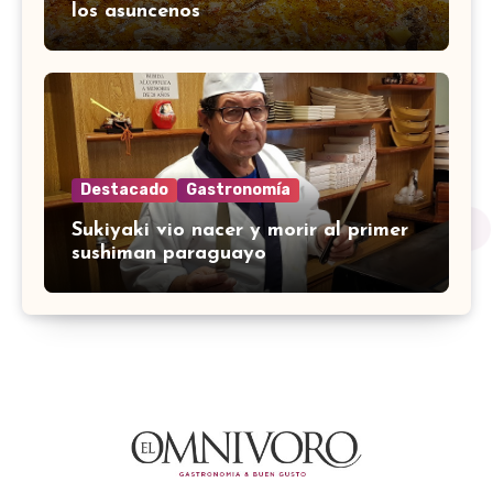
los asuncenos
Destacado
Gastronomía
Sukiyaki vio nacer y morir al primer
sushiman paraguayo