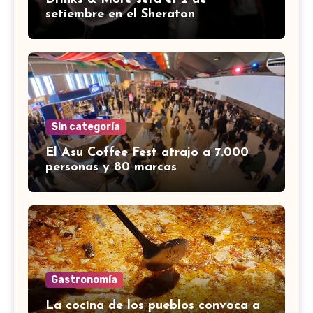
setiembre en el Sheraton
Sin categoría
El Asu Coffee Fest atrajo a 7.000
personas y 80 marcas
Gastronomía
La cocina de los pueblos convoca a