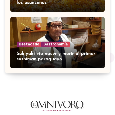
los asuncenos
Destacado
Gastronomía
Sukiyaki vio nacer y morir al primer
sushiman paraguayo