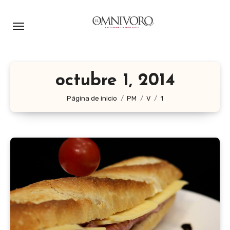
Ir
al
contenido
octubre 1, 2014
Página de inicio
PM
V
1