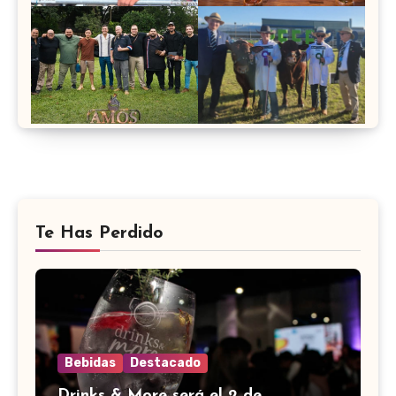
Te Has Perdido
Bebidas
Destacado
Drinks & More será el 2 de