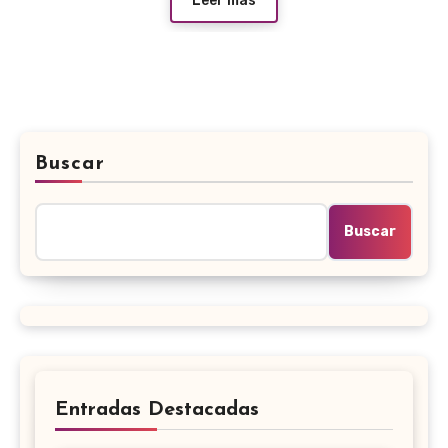
Leer más
Buscar
Buscar
Entradas Destacadas