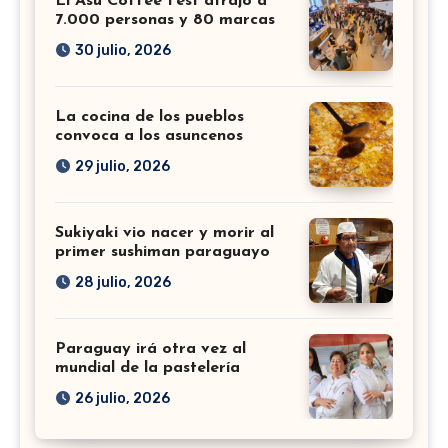
El Asu Coffee Fest atrajo a
7.000 personas y 80 marcas
30 julio, 2026
La cocina de los pueblos
convoca a los asuncenos
29 julio, 2026
Sukiyaki vio nacer y morir al
primer sushiman paraguayo
28 julio, 2026
Paraguay irá otra vez al
mundial de la pastelería
26 julio, 2026