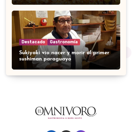
Destacado
Gastronomía
Sukiyaki vio nacer y morir al primer
sushiman paraguayo