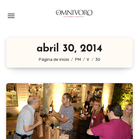
Ir
al
contenido
abril 30, 2014
Página de inicio
PM
V
30