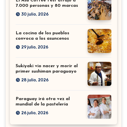
El Asu Coffee Fest atrajo a
7.000 personas y 80 marcas
30 julio, 2026
La cocina de los pueblos
convoca a los asuncenos
29 julio, 2026
Sukiyaki vio nacer y morir al
primer sushiman paraguayo
28 julio, 2026
Paraguay irá otra vez al
mundial de la pastelería
26 julio, 2026