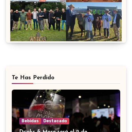
Te Has Perdido
Bebidas
Destacado
Drinks & More será el 2 de