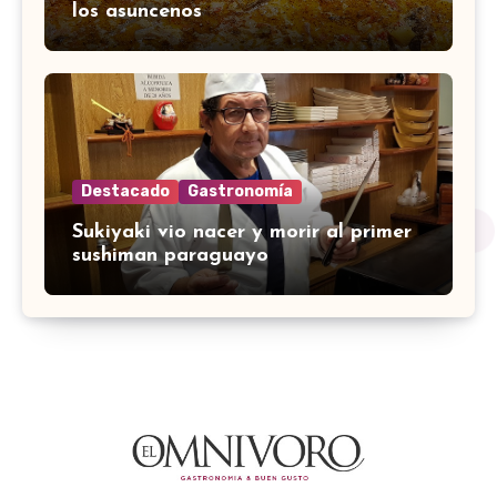
los asuncenos
Destacado
Gastronomía
Sukiyaki vio nacer y morir al primer
sushiman paraguayo