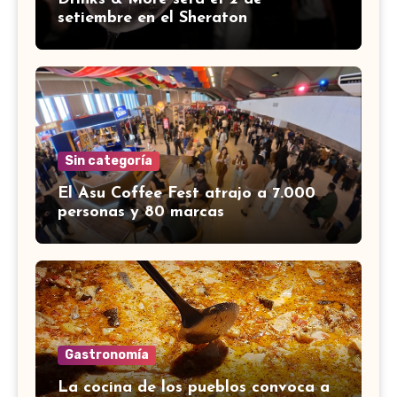
setiembre en el Sheraton
Sin categoría
El Asu Coffee Fest atrajo a 7.000
personas y 80 marcas
Gastronomía
La cocina de los pueblos convoca a