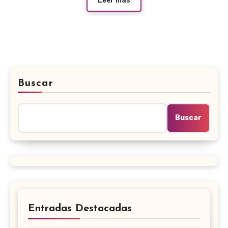
Leer más
Buscar
Buscar
Entradas Destacadas