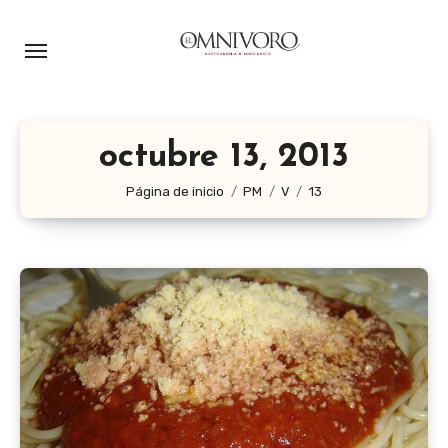
Ir
al
contenido
octubre 13, 2013
Página de inicio
PM
V
13