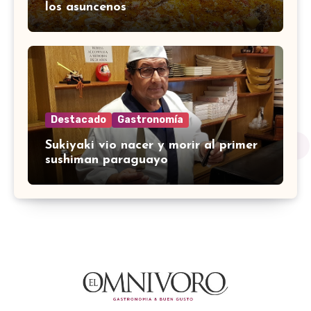
los asuncenos
Destacado
Gastronomía
Sukiyaki vio nacer y morir al primer
sushiman paraguayo