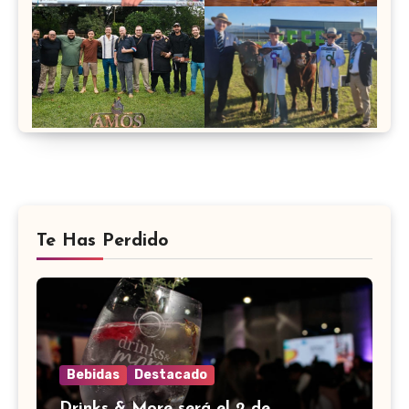
Te Has Perdido
Bebidas
Destacado
Drinks & More será el 2 de