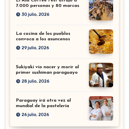
El Asu Coffee Fest atrajo a
7.000 personas y 80 marcas
30 julio, 2026
La cocina de los pueblos
convoca a los asuncenos
29 julio, 2026
Sukiyaki vio nacer y morir al
primer sushiman paraguayo
28 julio, 2026
Paraguay irá otra vez al
mundial de la pastelería
26 julio, 2026