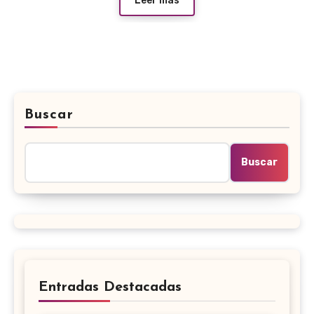
Leer más
Buscar
Buscar
Entradas Destacadas