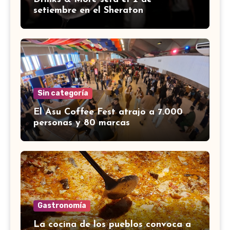
setiembre en el Sheraton
Sin categoría
El Asu Coffee Fest atrajo a 7.000
personas y 80 marcas
Gastronomía
La cocina de los pueblos convoca a