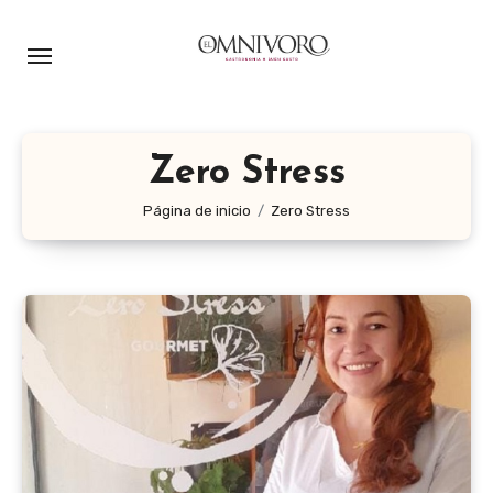
Ir
al
contenido
Zero Stress
Página de inicio
Zero Stress