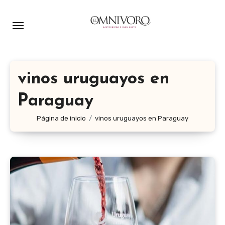
Ir
al
contenido
vinos uruguayos en
Paraguay
Página de inicio
vinos uruguayos en Paraguay