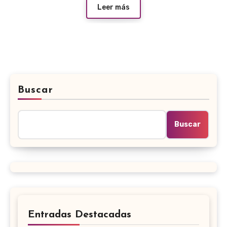
Leer más
Buscar
Buscar
Entradas Destacadas