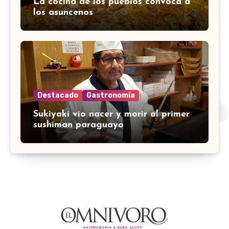
La cocina de los pueblos convoca a
los asuncenos
Destacado
Gastronomía
Sukiyaki vio nacer y morir al primer
sushiman paraguayo