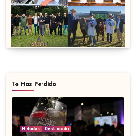
Te Has Perdido
Bebidas
Destacado