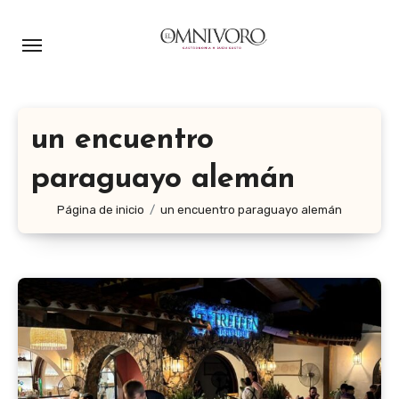
Ir
al
contenido
un encuentro
paraguayo alemán
Página de inicio
un encuentro paraguayo alemán