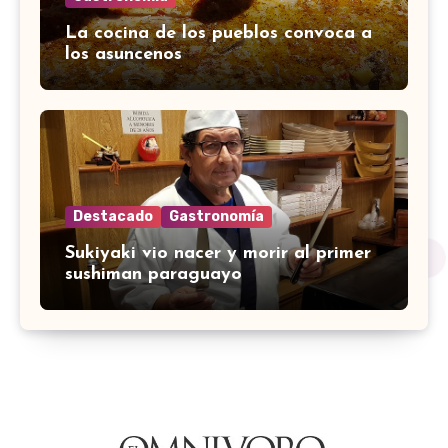
La cocina de los pueblos convoca a
los asuncenos
Destacado
Gastronomía
Sukiyaki vio nacer y morir al primer
sushiman paraguayo