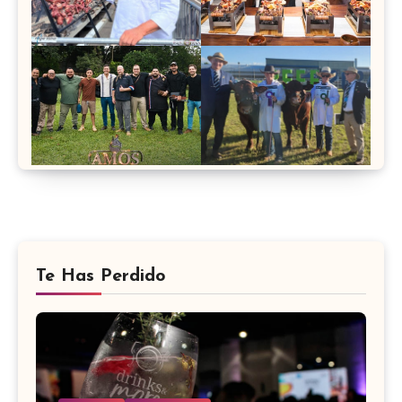
Te Has Perdido