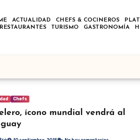
ME
ACTUALIDAD
CHEFS & COCINEROS
PLAT
RESTAURANTES
TURISMO
GASTRONOMÍA
H
idad
Chefs
elero, ícono mundial vendrá al
aguay
tro