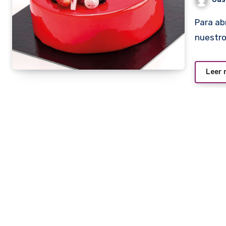
Para abril del próximo año está anunciada la presencia en
nuestro
Leer