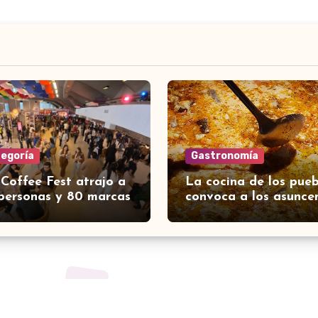
tegoría
Gastronomía
 Coffee Fest atrajo a
La cocina de los pueb
personas y 80 marcas
convoca a los asunce