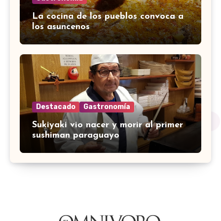
La cocina de los pueblos convoca a
los asuncenos
Destacado
Gastronomía
Sukiyaki vio nacer y morir al primer
sushiman paraguayo