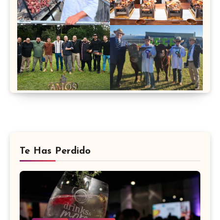
Te Has Perdido