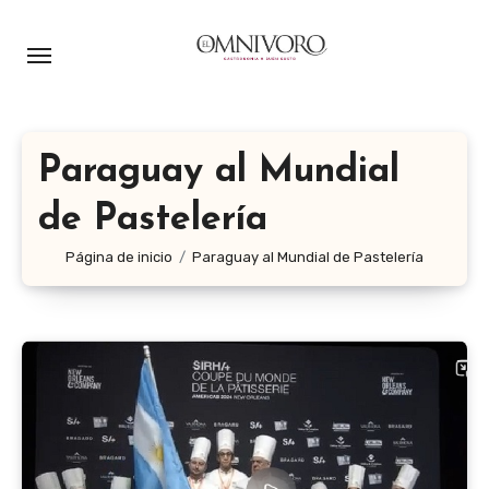
Ir
al
contenido
Paraguay al Mundial
de Pastelería
Página de inicio
Paraguay al Mundial de Pastelería