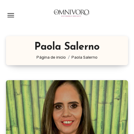
Ir
al
contenido
Paola Salerno
Página de inicio
Paola Salerno