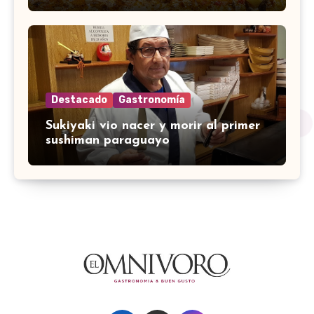
Destacado
Gastronomía
Sukiyaki vio nacer y morir al primer
sushiman paraguayo