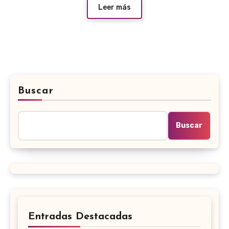
Leer más
Buscar
Buscar
Entradas Destacadas