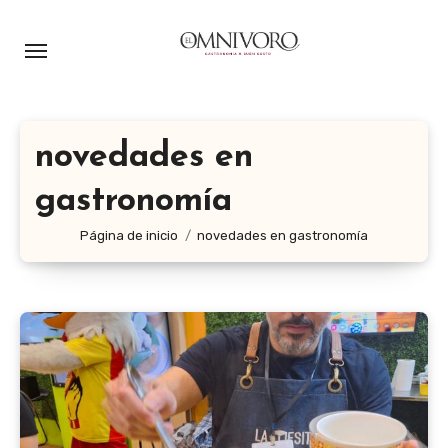
Ir
al
contenido
novedades en
gastronomía
Página de inicio
novedades en gastronomía