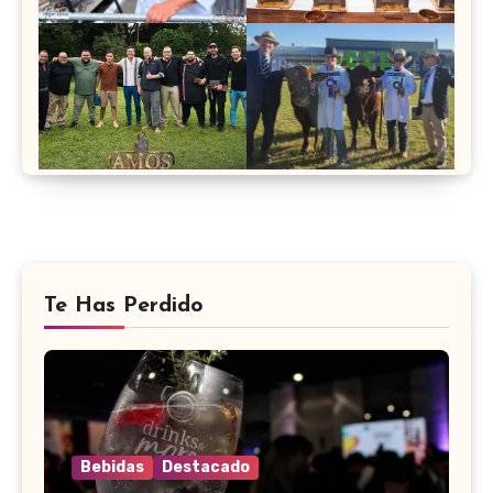
Te Has Perdido
Bebidas
Destacado