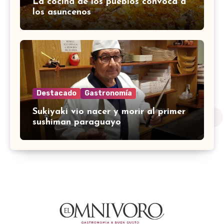
La cocina de los pueblos convoca a
los asuncenos
Destacado
Gastronomía
Sukiyaki vio nacer y morir al primer
sushiman paraguayo