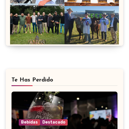
Te Has Perdido
Bebidas
Destacado