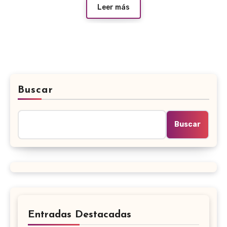
Leer más
Buscar
Buscar
Entradas Destacadas