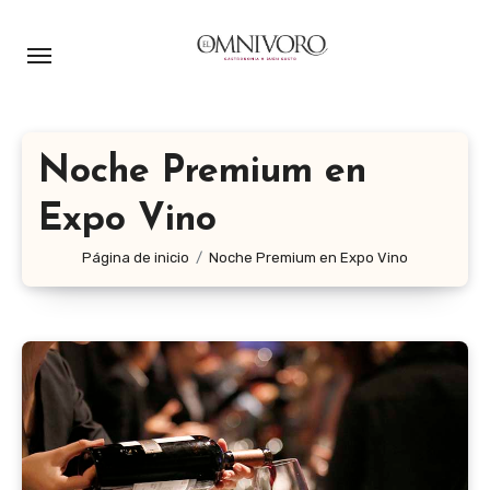
Ir
al
contenido
Noche Premium en
Expo Vino
Página de inicio
Noche Premium en Expo Vino