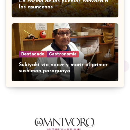
La cocina de los pueblos convoca a
los asuncenos
Destacado
Gastronomía
Sukiyaki vio nacer y morir al primer
sushiman paraguayo