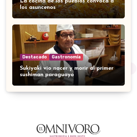
La cocina de los pueblos convoca a
los asuncenos
Destacado
Gastronomía
Sukiyaki vio nacer y morir al primer
sushiman paraguayo