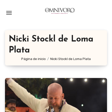
Ir
al
contenido
Nicki Stockl de Loma
Plata
Página de inicio
Nicki Stockl de Loma Plata