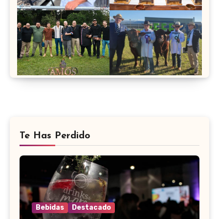
Te Has Perdido
Bebidas
Destacado