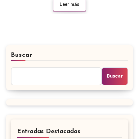
Leer más
Buscar
Buscar
Entradas Destacadas