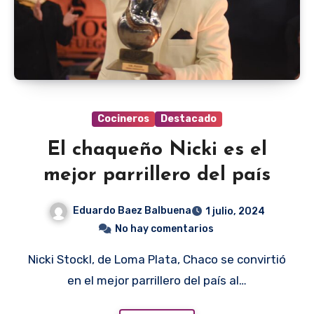
Cocineros
Destacado
El chaqueño Nicki es el
mejor parrillero del país
Eduardo Baez Balbuena
1 julio, 2024
No hay comentarios
Nicki Stockl, de Loma Plata, Chaco se convirtió
en el mejor parrillero del país al…