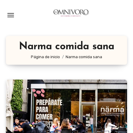
Ir
al
contenido
Narma comida sana
Página de inicio
Narma comida sana