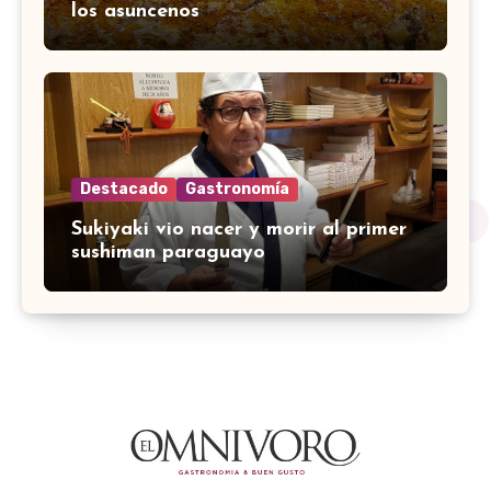
los asuncenos
Destacado
Gastronomía
Sukiyaki vio nacer y morir al primer
sushiman paraguayo