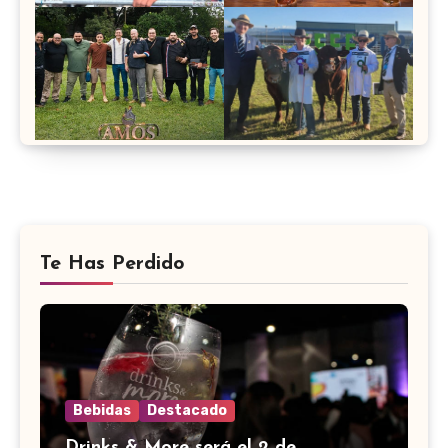
Te Has Perdido
Bebidas
Destacado
Drinks & More será el 2 de