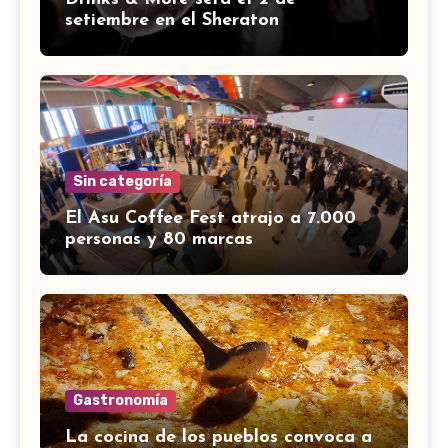
setiembre en el Sheraton
Sin categoría
El Asu Coffee Fest atrajo a 7.000
personas y 80 marcas
Gastronomía
La cocina de los pueblos convoca a