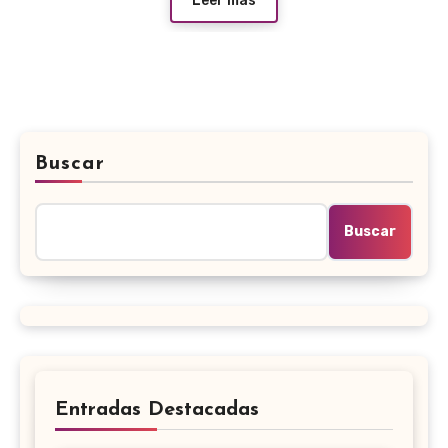
Leer más
Buscar
Buscar
Entradas Destacadas