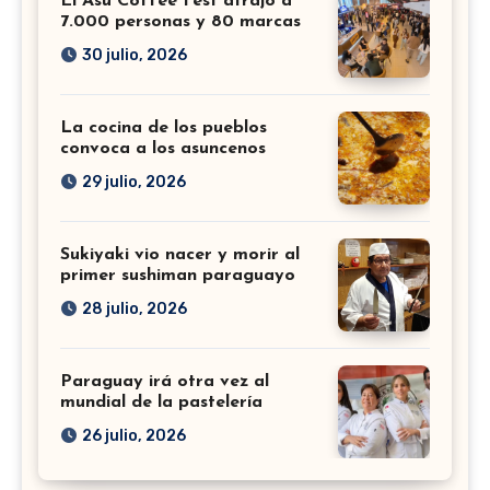
El Asu Coffee Fest atrajo a
7.000 personas y 80 marcas
30 julio, 2026
La cocina de los pueblos
convoca a los asuncenos
29 julio, 2026
Sukiyaki vio nacer y morir al
primer sushiman paraguayo
28 julio, 2026
Paraguay irá otra vez al
mundial de la pastelería
26 julio, 2026