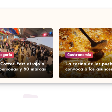
tegoría
Gastronomía
 Coffee Fest atrajo a
La cocina de los pueb
personas y 80 marcas
convoca a los asunce