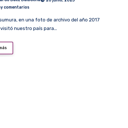
20 junio, 2025
ay comentarios
visitó nuestro país para…
 más