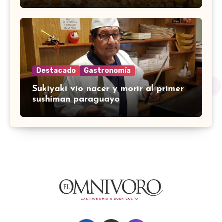
Destacado
Gastronomía
Sukiyaki vio nacer y morir al primer
sushiman paraguayo