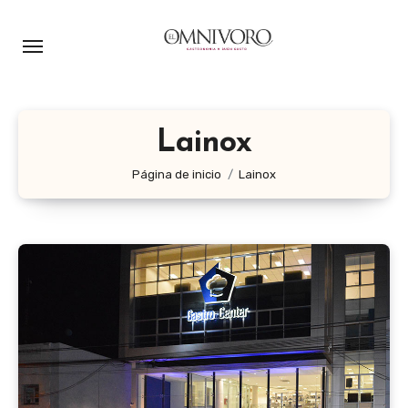
Ir
al
contenido
Lainox
Página de inicio
Lainox