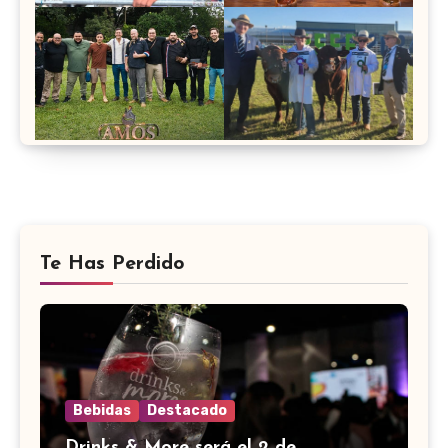
Te Has Perdido
Bebidas
Destacado
Drinks & More será el 2 de