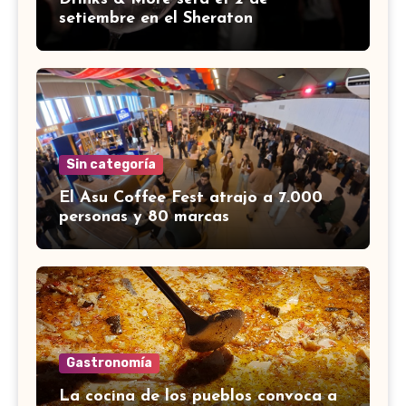
setiembre en el Sheraton
Sin categoría
El Asu Coffee Fest atrajo a 7.000
personas y 80 marcas
Gastronomía
La cocina de los pueblos convoca a