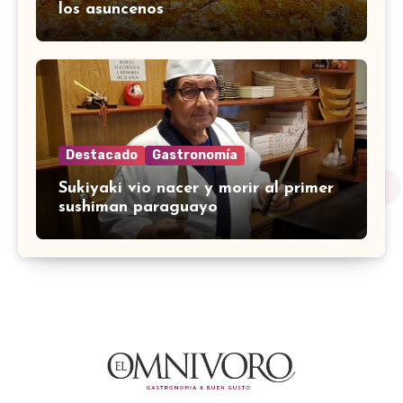
los asuncenos
Destacado
Gastronomía
Sukiyaki vio nacer y morir al primer
sushiman paraguayo