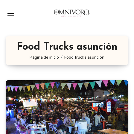
Ir
al
contenido
Food Trucks asunción
Página de inicio
Food Trucks asunción