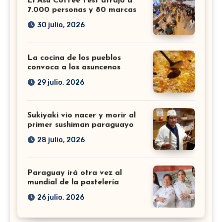
El Asu Coffee Fest atrajo a
7.000 personas y 80 marcas
30 julio, 2026
La cocina de los pueblos
convoca a los asuncenos
29 julio, 2026
Sukiyaki vio nacer y morir al
primer sushiman paraguayo
28 julio, 2026
Paraguay irá otra vez al
mundial de la pastelería
26 julio, 2026