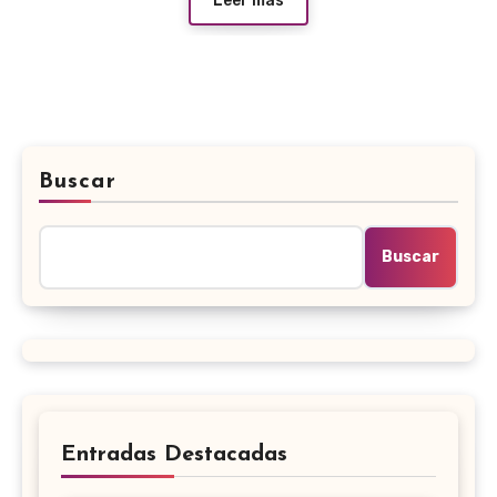
Leer más
Buscar
Buscar
Entradas Destacadas